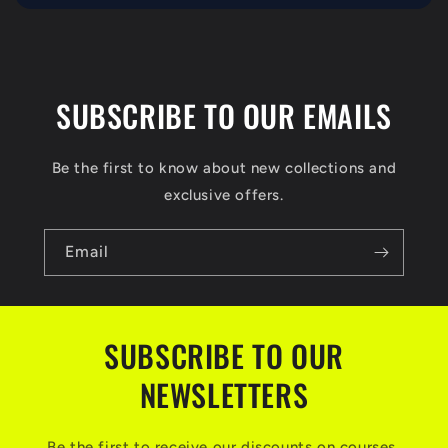
SUBSCRIBE TO OUR EMAILS
Be the first to know about new collections and
exclusive offers.
Email
SUBSCRIBE TO OUR
NEWSLETTERS
Be the first to receive our discounts on courses,