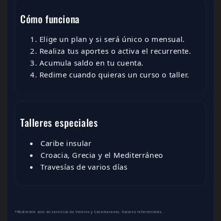
Cómo funciona
Elige un plan y si será único o mensual.
Realiza tus aportes o activa el recurrente.
Acumula saldo en tu cuenta.
Redime cuando quieras un curso o taller.
Talleres especiales
Caribe insular
Croacia, Grecia y el Mediterráneo
Travesías de varios días
*Redimible solo en servicios de Veleros y Catamaranes. Valores referenciales.