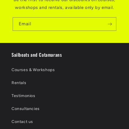
workshops and rentals, available only by email.
Email
Sailboats and Catamarans
Courses & Workshops
Rentals
Testimonios
Consultancies
Contact us