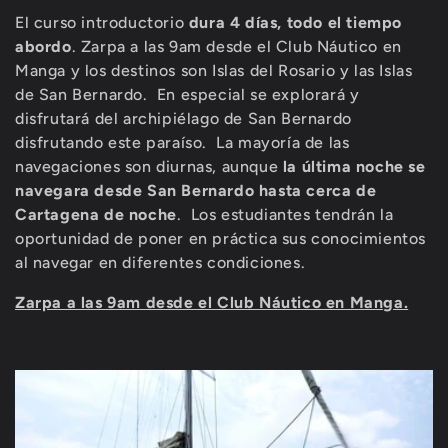
i
El curso introductorio
dura 4 días, todo el tiempo
abordo
. Zarpa a las 9am desde el Club Náutico en
ó
Manga y los destinos son Islas del Rosario y las Islas
de San Bernardo. En especial se explorará y
n
disfrutará del archipiélago de San Bernardo
:
disfrutando este paraíso.
La mayoría de las
navegaciones son diurnas, aunque
la última noche se
navegara desde San Bernardo hasta cerca de
Cartagena de noche
.
Los estudiantes tendrán la
oportunidad de poner en práctica sus conocimientos
al navegar en diferentes condiciones.
Zarpa a las 9am desde el Club Náutico en Manga.