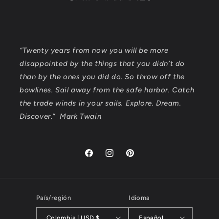
“Twenty years from now you will be more
disappointed by the things that you didn’t do
than by the ones you did do. So throw off the
bowlines. Sail away from the safe harbor. Catch
the trade winds in your sails. Explore. Dream.
Discover.” Mark Twain
Facebook
Instagram
Pinterest
País/región
Idioma
Colombia | USD $
Español