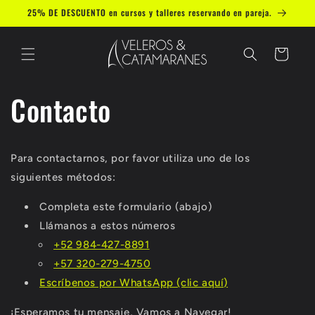
Ir
25% DE DESCUENTO en cursos y talleres reservando en pareja.
directamente
al contenido
Carrito
Contacto
Para contactarnos, por favor utiliza uno de los
siguientes métodos:
Completa este formulario (abajo)
Llámanos a estos números
+52 984-427-8891
+57 320-279-4750
Escríbenos por WhatsApp (clic aquí)
¡Esperamos tu mensaje, Vamos a Navegar!