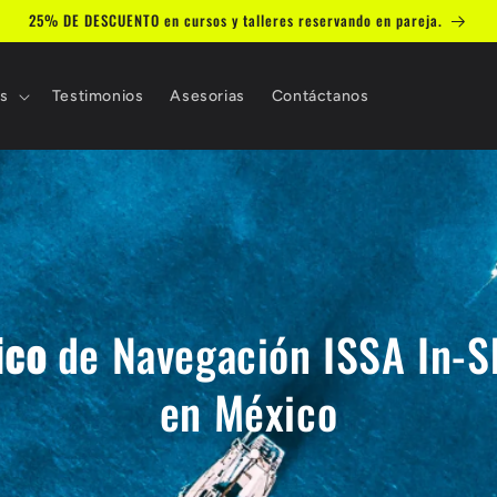
25% DE DESCUENTO en cursos y talleres reservando en pareja.
es
Testimonios
Asesorias
Contáctanos
ico
de Navegación ISSA In-S
en México