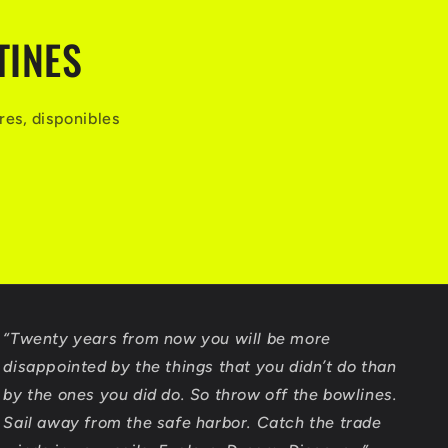
TINES
res, disponibles
“Twenty years from now you will be more
disappointed by the things that you didn’t do than
by the ones you did do. So throw off the bowlines.
Sail away from the safe harbor. Catch the trade