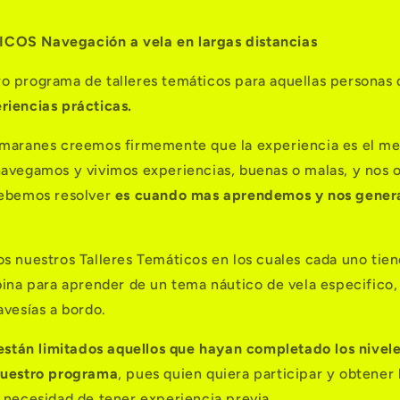
TICOS
Navegación a vela en largas distancias
o programa de talleres temáticos para aquellas personas
riencias prácticas.
amaranes creemos firmemente que la experiencia es el me
avegamos y vivimos experiencias, buenas o malas, y nos 
debemos resolver
es cuando mas aprendemos y nos gener
s nuestros Talleres Temáticos en los cuales cada uno tien
bina para aprender de un tema náutico de vela especifico, 
avesías a bordo.
están limitados aquellos que hayan completado los nivele
nuestro programa
, pues quien quiera participar y obtener 
 necesidad de tener experiencia previa.