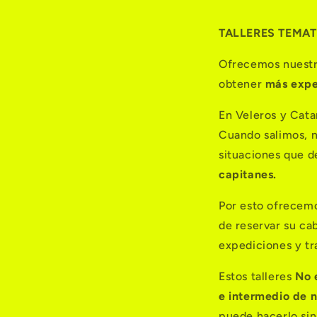
TALLERES TEMA
Ofrecemos nuestr
obtener
más expe
En Veleros y Cat
Cuando salimos, n
situaciones que 
capitanes.
Por esto ofrecemo
de reservar su ca
expediciones y tr
Estos talleres
No 
e intermedio de 
puede hacerlo sin