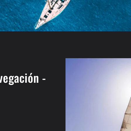
vegación -