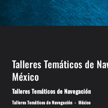
C
Talleres Temáticos de Na
o
México
l
Talleres Temáticos de Navegación
e
Talleres Temáticos de Navegación
-
México