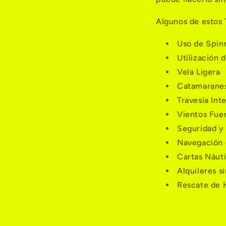
Algunos de estos 
Uso de Spin
Utilización
Vela Ligera
Catamaranes
Travesía Int
Vientos Fuer
Seguridad y
Navegación 
Cartas Náut
Alquileres s
Rescate de 