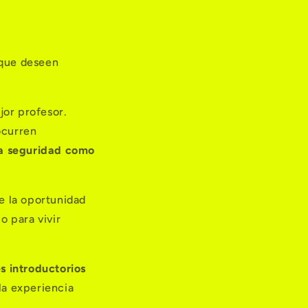
 que deseen
jor profesor.
ocurren
a seguridad como
e la oportunidad
o para vivir
s introductorios
la experiencia